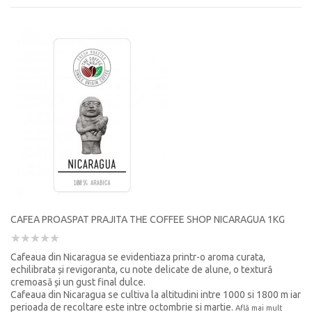
CAFEA PROASPAT PRAJITA THE COFFEE SHOP NICARAGUA 1KG
Cafeaua din Nicaragua se evidentiaza printr-o aroma curata,
echilibrata și revigoranta, cu note delicate de alune, o textură
cremoasă și un gust final dulce.
Cafeaua din Nicaragua se cultiva la altitudini intre 1000 si 1800 m iar
perioada de recoltare este intre octombrie si martie.
Află mai mult