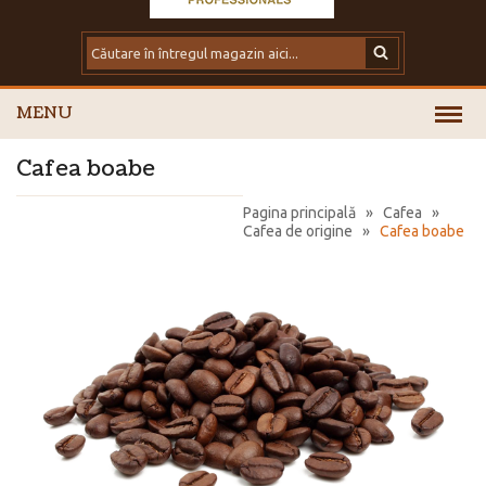
MENU
Cafea boabe
Pagina principală
»
Cafea
»
Cafea de origine
»
Cafea boabe