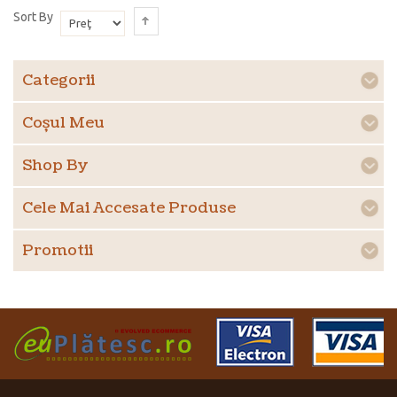
Sort By
Categorii
Coşul Meu
Shop By
Cele Mai Accesate Produse
Promotii