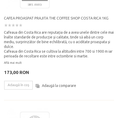
CAFEA PROASPAT PRAJITA THE COFFEE SHOP COSTA RICA 1KG
Cafeaua din Costa Rica are reputația de a avea unele dintre cele mai
înalte standarde de producție și calitate, tinde să aibă un corp
mediu, surprinzător de bine echilibrată, cu o aciditate proaspata și
dulce.
Cafeaua din Costa Rica se cultiva la altitudini intre 700 si 1900 m iar
perioada de recoltare este intre octombrie si martie.
Află mai mult
173,00 RON
Adaugă în coş
Adaugă la comparare