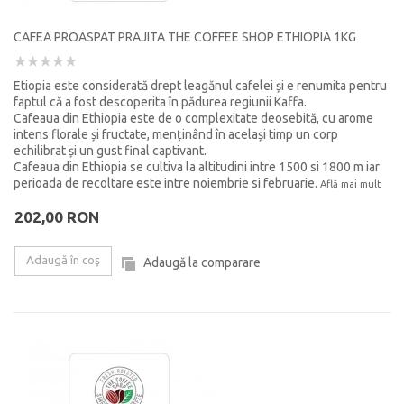
CAFEA PROASPAT PRAJITA THE COFFEE SHOP ETHIOPIA 1KG
Etiopia este considerată drept leagănul cafelei și e renumita pentru
faptul că a fost descoperita în pădurea regiunii Kaffa.
Cafeaua din Ethiopia este de o complexitate deosebită, cu arome
intens florale și fructate, menținând în același timp un corp
echilibrat și un gust final captivant.
Cafeaua din Ethiopia se cultiva la altitudini intre 1500 si 1800 m iar
perioada de recoltare este intre noiembrie si februarie.
Află mai mult
202,00 RON
Adaugă în coş
Adaugă la comparare