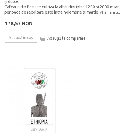
și dulce.
Cafeaua din Peru se cultiva la altitudini intre 1200 si 2000 m iar
perioada de recoltare este intre noiembrie si martie.
Află mai mult
178,57 RON
Adaugă în coş
Adaugă la comparare