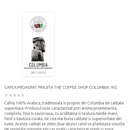
CAFEA PROASPAT PRAJITA THE COFFEE SHOP COLUMBIA 1KG
Cafea 100% Arabica, traditionala si proprie din Columbia de calitate
superioara. Produsul este caracterizat prin aroma proeminenta,
completa, fina si savuroasa, cu aciditatea si textura medie-mare,
fiind o bautura curata, de cea mai buna calitate si superioritate din
lume. Aceste calitati se obtin doar atunci cand se planteaza soiurile
de vegetale potrivite intr-un spatiu caracterizat printr-o zona