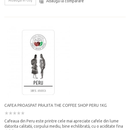
Adaugă în coş
Adaugă la comparare
CAFEA PROASPAT PRAJITA THE COFFEE SHOP PERU 1KG
Cafeaua din Peru este printre cele mai apreciate cafele din lume
datorita calitatii, corpului mediu, bine echilibrată, cu o aciditate fina