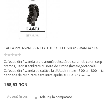
CAFEA PROASPAT PRAJITA THE COFFEE SHOP RWANDA 1KG
Cafeaua din Rwanda are o aromă delicată de caramel, cu un corp
cremos, usor si aciditate cu note de citrice (lamaie,portocala).
Cafeaua din Rwanda se cultiva la altitudini intre 1300 si 1800 m iar
perioada de recoltare este intre aprilie si iulie.
Află mai mult
168,63 RON
Adaugă în coş
Adaugă la comparare