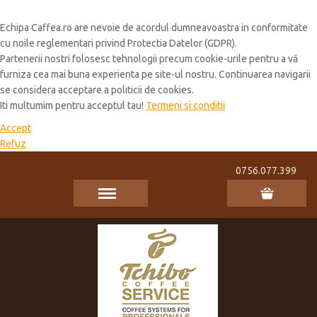
Cookie Policy
Echipa Caffea.ro are nevoie de acordul dumneavoastra in conformitate
cu noile reglementari privind Protectia Datelor (GDPR).
Partenerii nostri folosesc tehnologii precum cookie-urile pentru a vă
furniza cea mai buna experienta pe site-ul nostru. Continuarea navigarii
se considera acceptare a politicii de cookies.
Iti multumim pentru acceptul tau!
Termeni si conditii
Accept
Refuz
0756.077.399