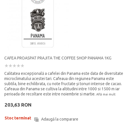
CAFEA PROASPAT PRAJITA THE COFFEE SHOP PANAMA 1KG
Calitatea excepțională a cafelei din Panama este data de diversitate
microclimatului acestei tari. Cafeaua din regiunea Panama este
subtila, bine echilibrata, cu note fructate și tonuri intense de cacao.
Cafeaua din Panama se cultiva la altitudini intre 1000 si 1500 m iar
perioada de recoltare este intre noiembrie si martie.
Află mai mult
203,63 RON
Stoc terminat
Adaugă la comparare