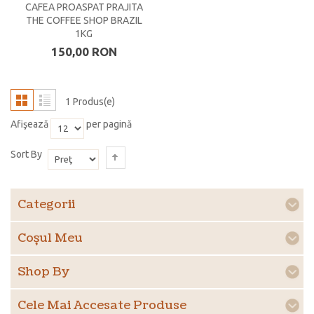
CAFEA PROASPAT PRAJITA
THE COFFEE SHOP BRAZIL
1KG
150,00 RON
1 Produs(e)
Afişează
per pagină
Sort By
Categorii
Coşul Meu
Shop By
Cele Mai Accesate Produse