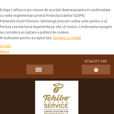
Cookie Policy
Echipa Caffea.ro are nevoie de acordul dumneavoastra in conformitate
cu noile reglementari privind Protectia Datelor (GDPR).
Partenerii nostri folosesc tehnologii precum cookie-urile pentru a vă
furniza cea mai buna experienta pe site-ul nostru. Continuarea navigarii
se considera acceptare a politicii de cookies.
Iti multumim pentru acceptul tau!
Termeni si conditii
Accept
Refuz
0756.077.399