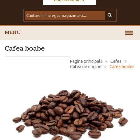
MENU
Cafea boabe
Pagina principală
»
Cafea
»
Cafea de origine
»
Cafea boabe