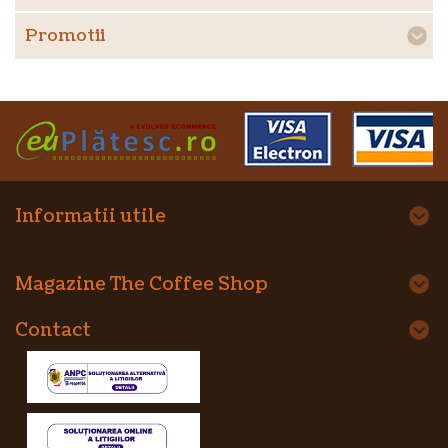
Promotii
Informatii utile
Magazine The Coffee Shop
Contact