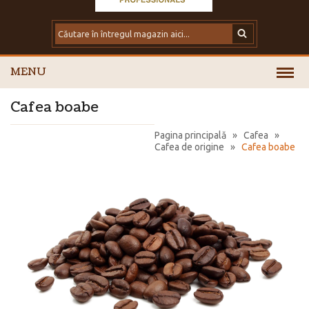
MENU
Cafea boabe
Pagina principală
»
Cafea
»
Cafea de origine
»
Cafea boabe