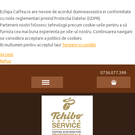
Cookie Policy
Echipa Caffea.ro are nevoie de acordul dumneavoastra in conformitate
cu noile reglementari privind Protectia Datelor (GDPR).
Partenerii nostri folosesc tehnologii precum cookie-urile pentru a vă
furniza cea mai buna experienta pe site-ul nostru. Continuarea navigarii
se considera acceptare a politicii de cookies.
Iti multumim pentru acceptul tau!
Termeni si conditii
Accept
Refuz
0756.077.399