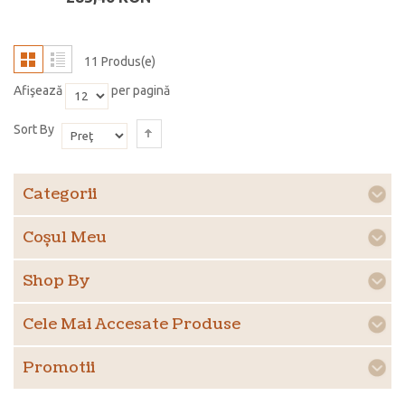
11 Produs(e)
Afişează
per pagină
Sort By
Categorii
Coşul Meu
Shop By
Cele Mai Accesate Produse
Promotii