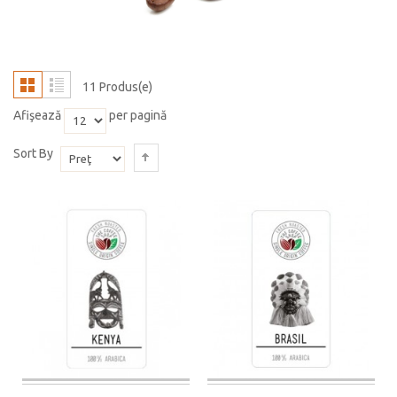
11 Produs(e)
Afişează
per pagină
Sort By