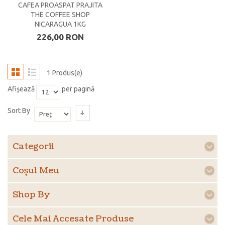
CAFEA PROASPAT PRAJITA
THE COFFEE SHOP
NICARAGUA 1KG
226,00 RON
1 Produs(e)
Afişează
per pagină
Sort By
Categorii
Coşul Meu
Shop By
Cele Mai Accesate Produse