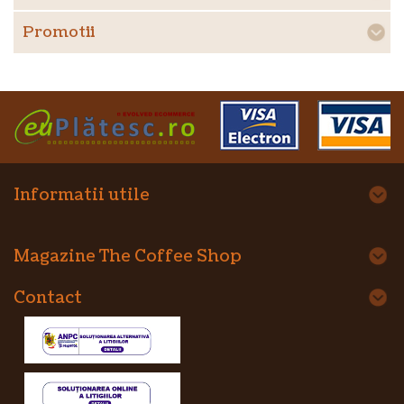
Promotii
Informatii utile
Magazine The Coffee Shop
Contact