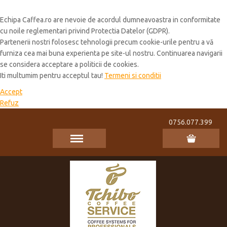
Cookie Policy
Echipa Caffea.ro are nevoie de acordul dumneavoastra in conformitate
cu noile reglementari privind Protectia Datelor (GDPR).
Partenerii nostri folosesc tehnologii precum cookie-urile pentru a vă
furniza cea mai buna experienta pe site-ul nostru. Continuarea navigarii
se considera acceptare a politicii de cookies.
Iti multumim pentru acceptul tau!
Termeni si conditii
Accept
Refuz
0756.077.399