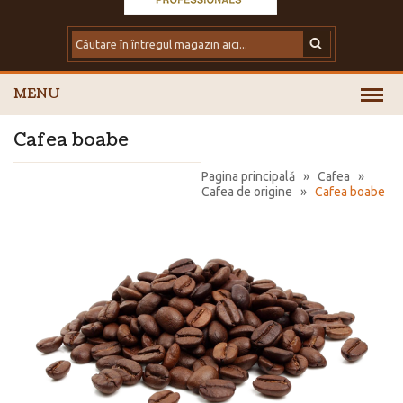
MENU
Cafea boabe
Pagina principală
»
Cafea
»
Cafea de origine
»
Cafea boabe