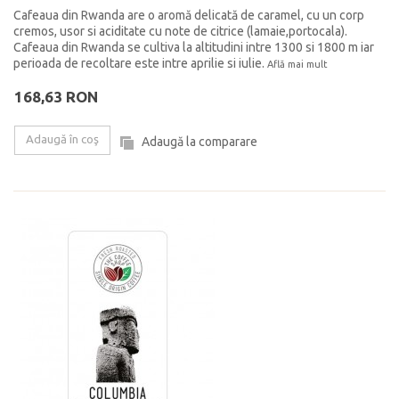
Cafeaua din Rwanda are o aromă delicată de caramel, cu un corp
cremos, usor si aciditate cu note de citrice (lamaie,portocala).
Cafeaua din Rwanda se cultiva la altitudini intre 1300 si 1800 m iar
perioada de recoltare este intre aprilie si iulie.
Află mai mult
168,63 RON
Adaugă în coş
Adaugă la comparare