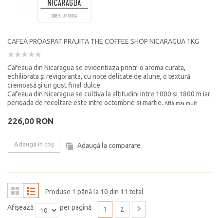
CAFEA PROASPAT PRAJITA THE COFFEE SHOP NICARAGUA 1KG
Cafeaua din Nicaragua se evidentiaza printr-o aroma curata,
echilibrata și revigoranta, cu note delicate de alune, o textură
cremoasă și un gust final dulce.
Cafeaua din Nicaragua se cultiva la altitudini intre 1000 si 1800 m iar
perioada de recoltare este intre octombrie si martie.
Află mai mult
226,00 RON
Adaugă în coş
Adaugă la comparare
Produse 1 până la 10 din 11 total
Afişează
per pagină
1
2