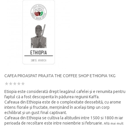
CAFEA PROASPAT PRAJITA THE COFFEE SHOP ETHIOPIA 1KG
Etiopia este considerată drept leagănul cafelei și e renumita pentru
faptul că a fost descoperita în pădurea regiunii Kaffa.
Cafeaua din Ethiopia este de o complexitate deosebită, cu arome
intens florale și fructate, menținând în același timp un corp
echilibrat și un gust final captivant.
Cafeaua din Ethiopia se cultiva la altitudini intre 1500 si 1800 m iar
perioada de recoltare este intre noiembrie si februarie.
Află mai mult