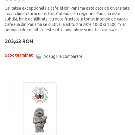
Calitatea excepțională a cafelei din Panama este data de diversitate
microclimatului acestei tari. Cafeaua din regiunea Panama este
subtila, bine echilibrata, cu note fructate și tonuri intense de cacao.
Cafeaua din Panama se cultiva la altitudini intre 1000 si 1500 m iar
perioada de recoltare este intre noiembrie si martie.
Află mai mult
203,63 RON
Stoc terminat
Adaugă la comparare