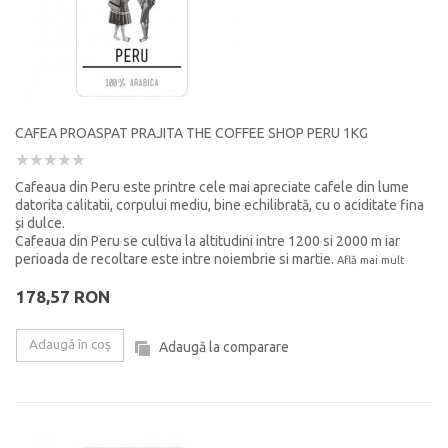
CAFEA PROASPAT PRAJITA THE COFFEE SHOP PERU 1KG
Cafeaua din Peru este printre cele mai apreciate cafele din lume
datorita calitatii, corpului mediu, bine echilibrată, cu o aciditate fina
și dulce.
Cafeaua din Peru se cultiva la altitudini intre 1200 si 2000 m iar
perioada de recoltare este intre noiembrie si martie.
Află mai mult
178,57 RON
Adaugă în coş
Adaugă la comparare