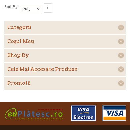
Sort By
Categorii
Coşul Meu
Shop By
Cele Mai Accesate Produse
Promotii