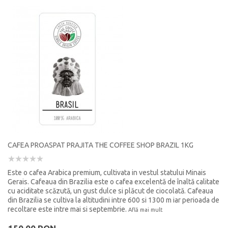
CAFEA PROASPAT PRAJITA THE COFFEE SHOP BRAZIL 1KG
Este o cafea Arabica premium, cultivata in vestul statului Minais
Gerais. Cafeaua din Brazilia este o cafea excelentă de înaltă calitate
cu aciditate scăzută, un gust dulce si plăcut de ciocolată. Cafeaua
din Brazilia se cultiva la altitudini intre 600 si 1300 m iar perioada de
recoltare este intre mai si septembrie.
Află mai mult