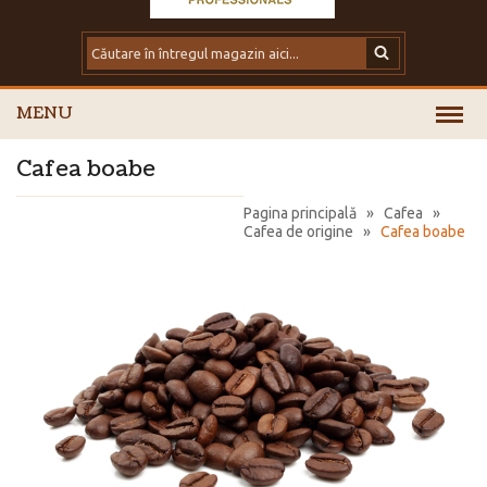
MENU
Cafea boabe
Pagina principală
»
Cafea
»
Cafea de origine
»
Cafea boabe