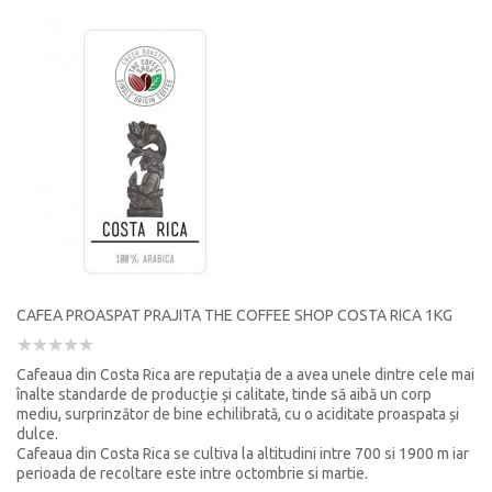
CAFEA PROASPAT PRAJITA THE COFFEE SHOP COSTA RICA 1KG
Cafeaua din Costa Rica are reputația de a avea unele dintre cele mai
înalte standarde de producție și calitate, tinde să aibă un corp
mediu, surprinzător de bine echilibrată, cu o aciditate proaspata și
dulce.
Cafeaua din Costa Rica se cultiva la altitudini intre 700 si 1900 m iar
perioada de recoltare este intre octombrie si martie.