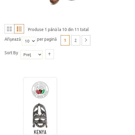
Produse 1 până la 10 din 11 total
Afişează
per pagină
1
2
Sort By