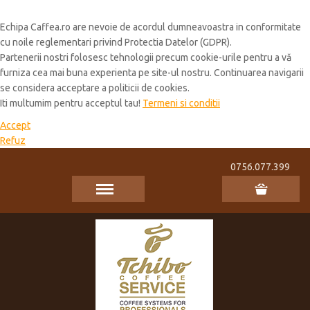
Cookie Policy
Echipa Caffea.ro are nevoie de acordul dumneavoastra in conformitate
cu noile reglementari privind Protectia Datelor (GDPR).
Partenerii nostri folosesc tehnologii precum cookie-urile pentru a vă
furniza cea mai buna experienta pe site-ul nostru. Continuarea navigarii
se considera acceptare a politicii de cookies.
Iti multumim pentru acceptul tau!
Termeni si conditii
Accept
Refuz
0756.077.399