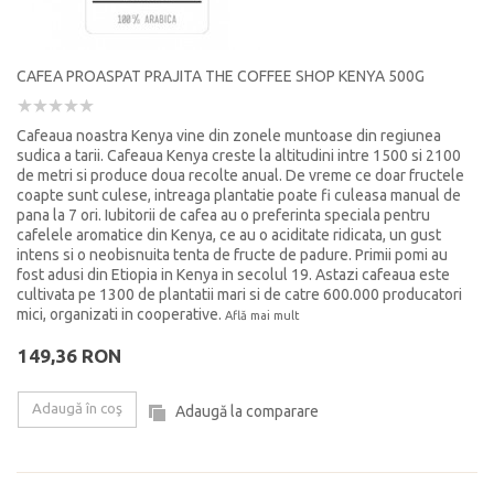
CAFEA PROASPAT PRAJITA THE COFFEE SHOP KENYA 500G
Cafeaua noastra Kenya vine din zonele muntoase din regiunea
sudica a tarii. Cafeaua Kenya creste la altitudini intre 1500 si 2100
de metri si produce doua recolte anual. De vreme ce doar fructele
coapte sunt culese, intreaga plantatie poate fi culeasa manual de
pana la 7 ori. Iubitorii de cafea au o preferinta speciala pentru
cafelele aromatice din Kenya, ce au o aciditate ridicata, un gust
intens si o neobisnuita tenta de fructe de padure. Primii pomi au
fost adusi din Etiopia in Kenya in secolul 19. Astazi cafeaua este
cultivata pe 1300 de plantatii mari si de catre 600.000 producatori
mici, organizati in cooperative.
Află mai mult
149,36 RON
Adaugă în coş
Adaugă la comparare