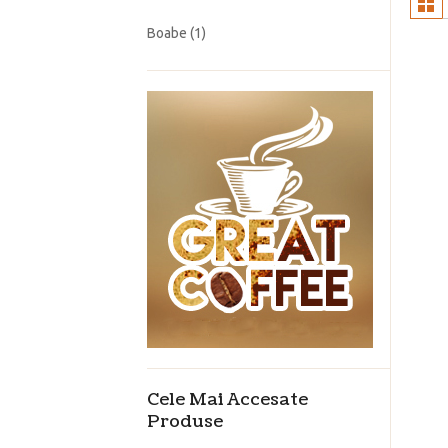
Boabe
(1)
Cele Mai Accesate
Produse