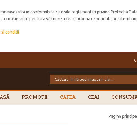
mneavoastra in conformitate cu noile reglementari privind Protectia Dat
cum cookie-urile pentru a vă furniza cea mai buna experienta pe site-ul no
si conditii
C
ASĂ
PROMOTII
CAFEA
CEAI
CONSUMA
Pagina principa