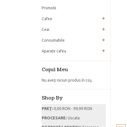
Promotii
Cafea
Ceai
Consumabile
Aparate cafea
Coşul Meu
Nu aveţi niciun produs în coş.
Shop By
PREŢ:
0,00 RON - 99,99 RON
PROCESARE:
Uscata