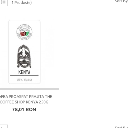
Sort By
1 Produs(e)
AFEA PROASPAT PRAJITA THE
COFFEE SHOP KENYA 250G
78,01 RON