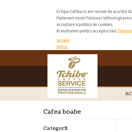
Cookie Policy
Echipa Caffea.ro are nevoie de acordul du
Partenerii nostri folosesc tehnologii pre
acceptare a politicii de cookies.
Iti multumim pentru acceptul tau!
Termeni 
Accept
Refuz
AC
Cafea boabe
Categorii