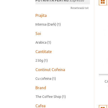
POTRIVITA PENTRU:
Espresso
Resetează tot
Prajita
Intensa (Dark)
(1)
Soi
Arabica
(1)
Cantitate
250g
(1)
Continut Cofeina
Cu cofeina
(1)
C
Brand
The Coffee Shop
(1)
Cafea