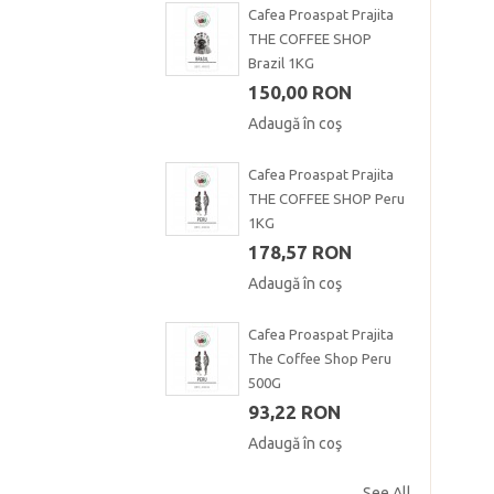
Cafea Proaspat Prajita
THE COFFEE SHOP
Brazil 1KG
150,00 RON
Adaugă în coş
Cafea Proaspat Prajita
THE COFFEE SHOP Peru
1KG
178,57 RON
Adaugă în coş
Cafea Proaspat Prajita
The Coffee Shop Peru
500G
93,22 RON
Adaugă în coş
See All