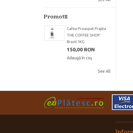
Promotii
Cafea Proaspat Prajita
THE COFFEE SHOP
Brazil 1KG
150,00 RON
Adaugă în coş
See All
Inform