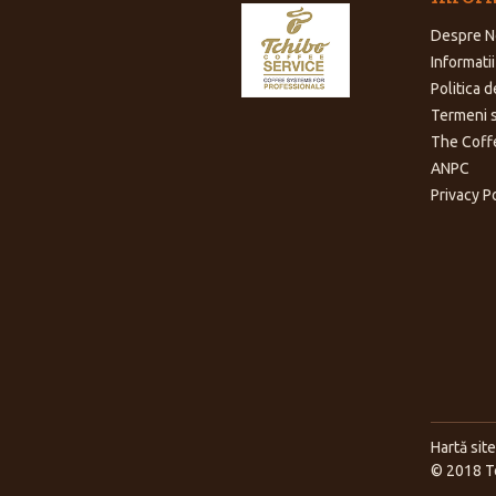
Despre N
Informatii
Politica d
Termeni s
The Coff
ANPC
Privacy P
Hartă site
© 2018 Tc