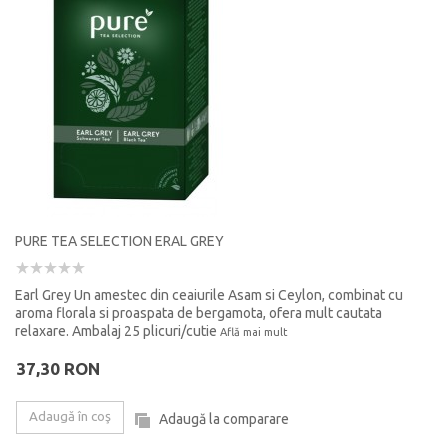
PURE TEA SELECTION ERAL GREY
Earl Grey Un amestec din ceaiurile Asam si Ceylon, combinat cu
aroma florala si proaspata de bergamota, ofera mult cautata
relaxare. Ambalaj 25 plicuri/cutie
Află mai mult
37,30 RON
Adaugă în coş
Adaugă la comparare