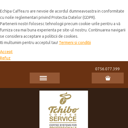
Cookie Policy
Echipa Caffea.ro are nevoie de acordul dumneavoastra in conformitate
cu noile reglementari privind Protectia Datelor (GDPR).
Partenerii nostri folosesc tehnologii precum cookie-urile pentru a vă
furniza cea mai buna experienta pe site-ul nostru. Continuarea navigarii
se considera acceptare a politicii de cookies.
Iti multumim pentru acceptul tau!
Termeni si conditii
Accept
Refuz
0756.077.399