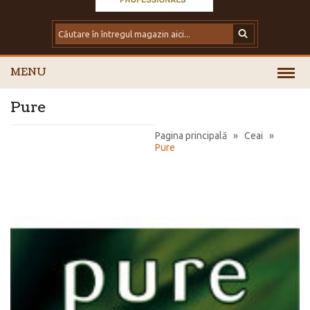
MENU
Pure
Pagina principală
»
Ceai
»
Pure