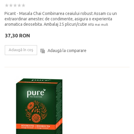
Picant - Masala Chai Combinarea ceaiului robust Assam cu un
extraordinar amestec de condimente, asigura o experienta
aromatica deosebita. Ambalaj 25 plicuri/cutie
Află mai mult
37,30 RON
Adaugă în coş
Adaugă la comparare