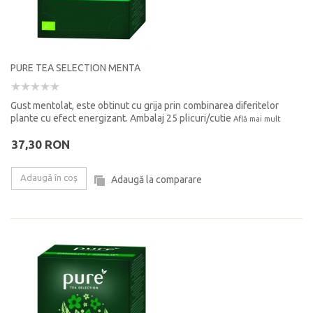
PURE TEA SELECTION MENTA
Gust mentolat, este obtinut cu grija prin combinarea diferitelor
plante cu efect energizant. Ambalaj 25 plicuri/cutie
Află mai mult
37,30 RON
Adaugă în coş
Adaugă la comparare