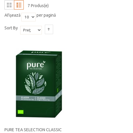
7 Produs(e)
Afişează
per pagină
Sort By
PURE TEA SELECTION CLASSIC