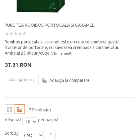
PURE TEA ROOIBOS PORTOCALA SI CARAMEL
Rooibos portocala si caramel este un ceai ce combina gustul
fructelor de portocale, cu savoarea cremoasa a caramelului.
Ambalaj 25 plicuri/cutie
Află mai mult
37,31 RON
Adaugă în coş
Adaugă la comparare
7 Produs(e)
Afişează
per pagină
Sort By