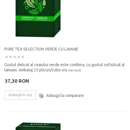
PURE TEA SELECTION VERDE CU LAMAIE
Gustul delicat al ceaiului verde este combina, cu gustul sofisticat al
lamaiei. Ambalaj 25 plicuri/cutie
Află mai mult
37,30 RON
Adaugă în coş
Adaugă la comparare