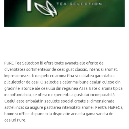
PURE Tea Selection iti ofera toate avanatajele oferite de
diversitatea sortimentelor de ceai: gust classic, intens si aromat.
Impresioneaza-ti oaspetii cu aroma fina si calitatea garantata a
pliculetelor de ceai. O selectie a celor mai bune ceaiuri culese din
gradinile istorice ale ceaiului din regiunea Assa. Este o aroma tipica,
inconfundabila, ce ofera o experienta a gustului incomparabilă.
Ceaiul este ambalat in saculete special create si dimensionate
astfel incat sa asigure pastrarea intensitatii aromei. Pentru HoReCa,
home si office, iti punem la dispozitie aceasta gama variata de
ceaiuri Pure.