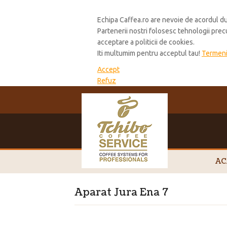
Cookie Policy
Echipa Caffea.ro are nevoie de acordul du
Partenerii nostri folosesc tehnologii pre
acceptare a politicii de cookies.
Iti multumim pentru acceptul tau!
Termeni 
Accept
Refuz
AC
Aparat Jura Ena 7