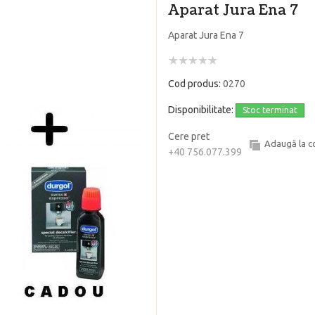
Aparat Jura Ena 7
Aparat Jura Ena 7
Cod produs:
0270
Disponibilitate:
Stoc terminat
Cere pret
Adaugă la 
+40 756.077.399