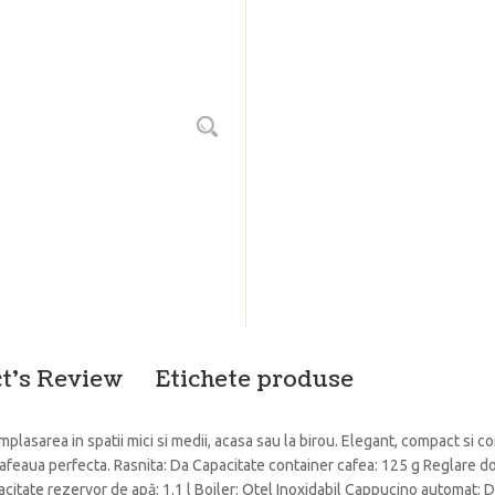
t's Review
Etichete produse
sarea in spatii mici si medii, acasa sau la birou. Elegant, compact si com
afeaua perfecta. Rasnita: Da Capacitate container cafea: 125 g Reglare d
pacitate rezervor de apă: 1.1 l Boiler: Otel Inoxidabil Cappucino automat: