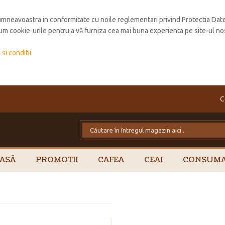
mneavoastra in conformitate cu noile reglementari privind Protectia Dat
cum cookie-urile pentru a vă furniza cea mai buna experienta pe site-ul no
si conditii
C
ASĂ
PROMOTII
CAFEA
CEAI
CONSUMA