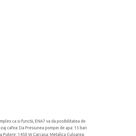
plex ca si functii, ENA7 va da posibilitatea de
ozaj cafea: Da Presiunea pompei de apa: 15 bari
 Da Putere: 1450 W Carcasa: Metalica Culoarea: