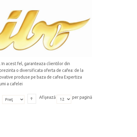
n acest fel, garanteaza clientilor din
prezinta o diversificata oferta de cafea: de la
 inovative produse pe baza de cafea Expertiza
umi a cafelei
Afişează
per pagină