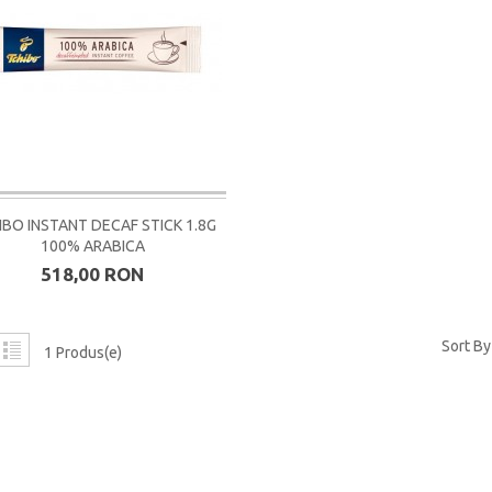
IBO INSTANT DECAF STICK 1.8G
100% ARABICA
518,00 RON
Sort By
1 Produs(e)