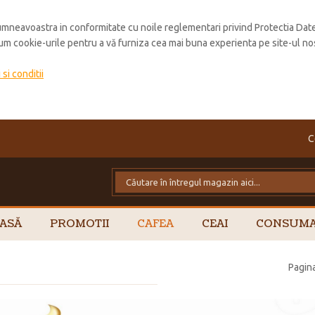
mneavoastra in conformitate cu noile reglementari privind Protectia Dat
cum cookie-urile pentru a vă furniza cea mai buna experienta pe site-ul no
si conditii
C
ASĂ
PROMOTII
CAFEA
CEAI
CONSUMA
Pagina