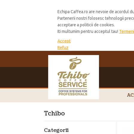
Cookie Policy
Echipa Caffea.ro are nevoie de acordul du
Partenerii nostri folosesc tehnologii pre
acceptare a politicii de cookies.
Iti multumim pentru acceptul tau!
Termeni 
Accept
Refuz
AC
Tchibo
Categorii