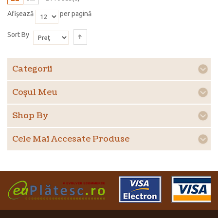
Afişează
per pagină
Sort By
Categorii
Coşul Meu
Shop By
Cele Mai Accesate Produse