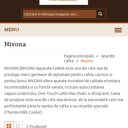
MENU
Nivona
Pagina principală
»
Aparate
cafea
»
Nivona
NIVONA (NIVONA Apparate GmbH) este una din cele mai de
prestigiu marci germane de automate pentru cafea, casnice si
pentru birou. NIVONA ofera aparate inovative de calitate elvetiana
incontestabila si cu functii variate, inclusiv autocuratarea
cappuccinatorului, One-Touch Latte Macchiato si afisaj text. Gama
de produse este una din cele mai diverse, de la automatele cele mai
performante pana la rasnita de cafea si accesoriile speciale
(Thermo Milk Cooler).
2 Produs(e)