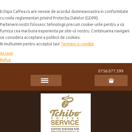
Cookie Policy
Echipa Caffea.ro are nevoie de acordul dumneavoastra in conformitate
cu noile reglementari privind Protectia Datelor (GDPR).
Partenerii nostri folosesc tehnologii precum cookie-urile pentru a vă
furniza cea mai buna experienta pe site-ul nostru. Continuarea navigarii
se considera acceptare a politicii de cookies.
Iti multumim pentru acceptul tau!
Termeni si conditii
Accept
Refuz
0756.077.399