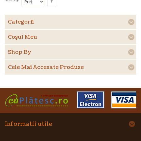
Categorii
Coşul Meu
Shop By
Cele Mai Accesate Produse
Informatii utile