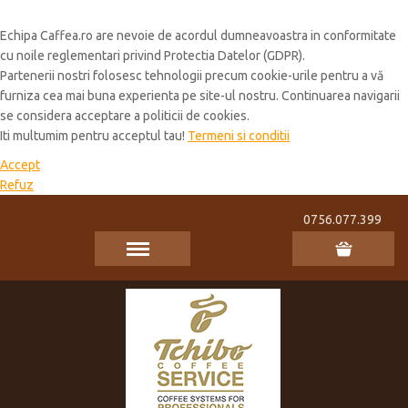
Cookie Policy
Echipa Caffea.ro are nevoie de acordul dumneavoastra in conformitate
cu noile reglementari privind Protectia Datelor (GDPR).
Partenerii nostri folosesc tehnologii precum cookie-urile pentru a vă
furniza cea mai buna experienta pe site-ul nostru. Continuarea navigarii
se considera acceptare a politicii de cookies.
Iti multumim pentru acceptul tau!
Termeni si conditii
Accept
Refuz
0756.077.399