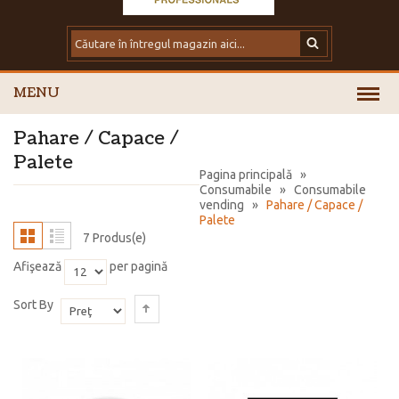
MENU
Pahare / Capace /
Palete
Pagina principală
»
Consumabile
»
Consumabile
vending
»
Pahare / Capace /
Palete
7 Produs(e)
Afişează
per pagină
Sort By