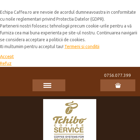
Cookie Policy
Echipa Caffea.ro are nevoie de acordul dumneavoastra in conformitate
cu noile reglementari privind Protectia Datelor (GDPR).
Partenerii nostri folosesc tehnologii precum cookie-urile pentru a vă
furniza cea mai buna experienta pe site-ul nostru. Continuarea navigarii
se considera acceptare a politicii de cookies.
Iti multumim pentru acceptul tau!
Termeni si conditii
Accept
Refuz
0756.077.399