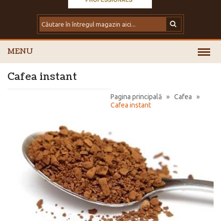
MENU
Cafea instant
Pagina principală
»
Cafea
»
Cafea instant