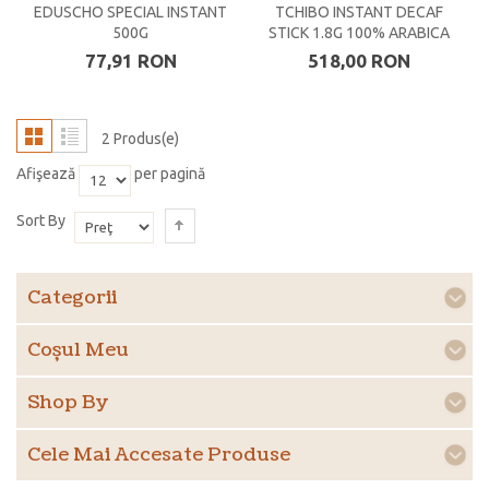
EDUSCHO SPECIAL INSTANT
TCHIBO INSTANT DECAF
500G
STICK 1.8G 100% ARABICA
77,91 RON
518,00 RON
2 Produs(e)
Afişează
per pagină
Sort By
Categorii
Coşul Meu
Shop By
Cele Mai Accesate Produse