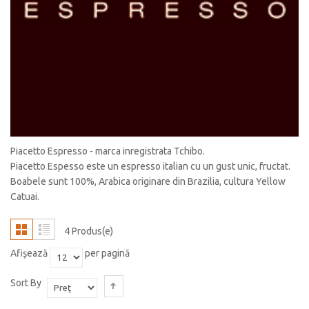
Piacetto Espresso - marca inregistrata Tchibo.
Piacetto Espesso este un espresso italian cu un gust unic, fructat.
Boabele sunt 100%, Arabica originare din Brazilia, cultura Yellow
Catuai.
4 Produs(e)
Afişează
per pagină
Sort By