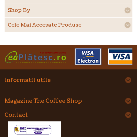
Shop By
Cele Mai Accesate Produse
Informatii utile
Magazine The Coffee Shop
Contact