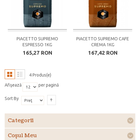
PIACETTO SUPREMO
PIACETTO SUPREMO CAFE
ESPRESSO 1KG
CREMA 1KG
165,27 RON
167,42 RON
4 Produs(e)
Afişează
per pagină
Sort By
Categorii
Coşul Meu