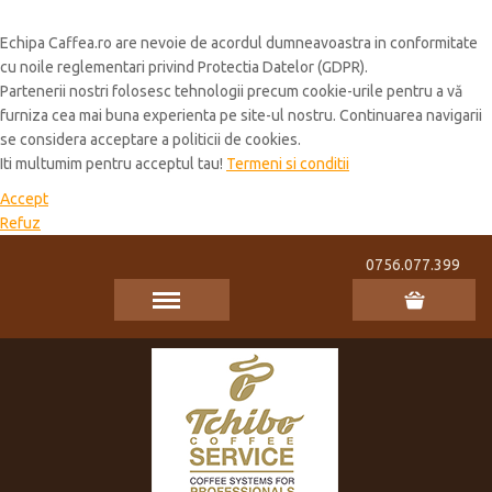
Cookie Policy
Echipa Caffea.ro are nevoie de acordul dumneavoastra in conformitate
cu noile reglementari privind Protectia Datelor (GDPR).
Partenerii nostri folosesc tehnologii precum cookie-urile pentru a vă
furniza cea mai buna experienta pe site-ul nostru. Continuarea navigarii
se considera acceptare a politicii de cookies.
Iti multumim pentru acceptul tau!
Termeni si conditii
Accept
Refuz
0756.077.399