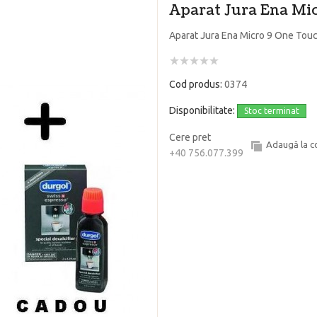
Aparat Jura Ena Mi
Aparat Jura Ena Micro 9 One Tou
Cod produs:
0374
Disponibilitate:
Stoc terminat
Cere pret
Adaugă la 
+40 756.077.399