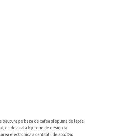
e bautura pe baza de cafea si spuma de lapte.
t, o adevarata bijuterie de design si
rea electronică a cantităţii de apă: Da;