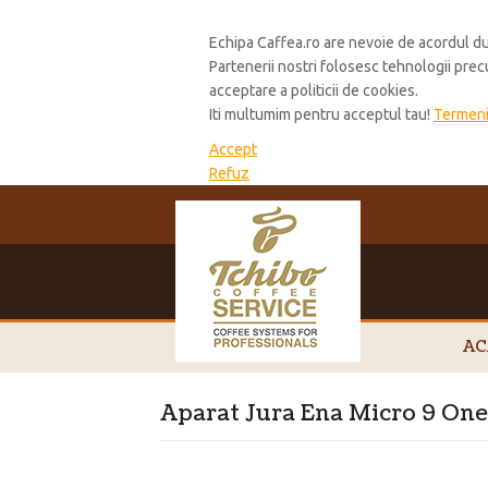
Cookie Policy
Echipa Caffea.ro are nevoie de acordul du
Partenerii nostri folosesc tehnologii pre
acceptare a politicii de cookies.
Iti multumim pentru acceptul tau!
Termeni 
Accept
Refuz
AC
Aparat Jura Ena Micro 9 On