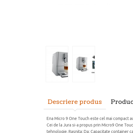
Descriere produs
Produc
Ena Micro 9 One Touch este cel mai compact aut
Cei de la Jura si-a propus prin Micro9 One Touch
tehnologie. Rasnita: Da; Capacitate container ca