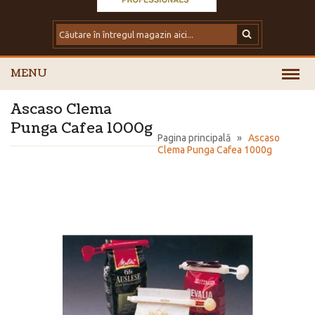
MENU
Ascaso Clema
Punga Cafea 1000g
Pagina principală
»
Ascaso
Clema Punga Cafea 1000g