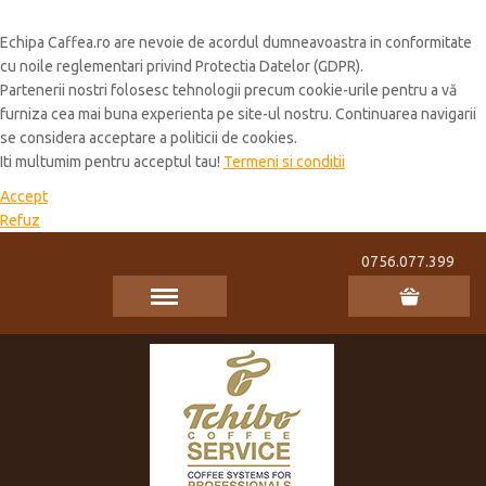
Cookie Policy
Echipa Caffea.ro are nevoie de acordul dumneavoastra in conformitate
cu noile reglementari privind Protectia Datelor (GDPR).
Partenerii nostri folosesc tehnologii precum cookie-urile pentru a vă
furniza cea mai buna experienta pe site-ul nostru. Continuarea navigarii
se considera acceptare a politicii de cookies.
Iti multumim pentru acceptul tau!
Termeni si conditii
Accept
Refuz
0756.077.399