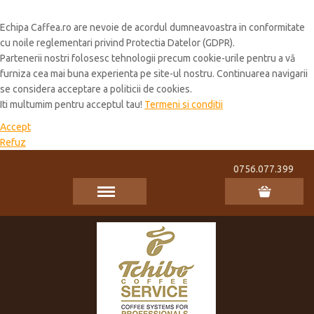
Cookie Policy
Echipa Caffea.ro are nevoie de acordul dumneavoastra in conformitate
cu noile reglementari privind Protectia Datelor (GDPR).
Partenerii nostri folosesc tehnologii precum cookie-urile pentru a vă
furniza cea mai buna experienta pe site-ul nostru. Continuarea navigarii
se considera acceptare a politicii de cookies.
Iti multumim pentru acceptul tau!
Termeni si conditii
Accept
Refuz
0756.077.399