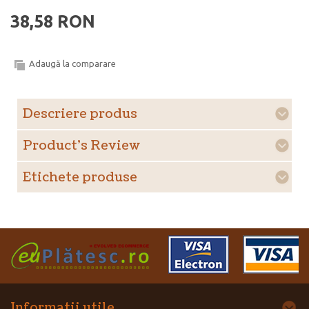
38,58 RON
Adaugă la comparare
Descriere produs
Product's Review
Etichete produse
Informatii utile