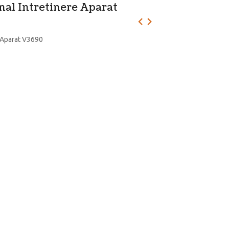
nal Intretinere Aparat
e Aparat V3690