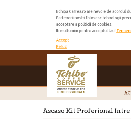
Cookie Policy
Echipa Caffea.ro are nevoie de acordul du
Partenerii nostri folosesc tehnologii pre
acceptare a politicii de cookies.
Iti multumim pentru acceptul tau!
Termeni 
Accept
Refuz
AC
Ascaso Kit Proferional Intr