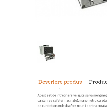
Descriere produs
Produc
Acest set de intretinere va ajuta să vă menţineţ
cantarirea cafelei macinate); manometru cu adapt
de curatat grupul; sita fara gauri ( pentru curat