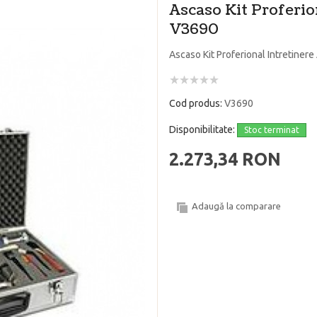
Ascaso Kit Proferio
V3690
Ascaso Kit Proferional Intretiner
Cod produs:
V3690
Disponibilitate:
Stoc terminat
2.273,34 RON
Adaugă la comparare