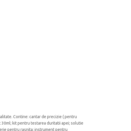
litate. Contine: cantar de precizie ( pentru
0ml; kit pentru testarea duritatii apei; solutie
 perie pentru rasnita; instrument pentru