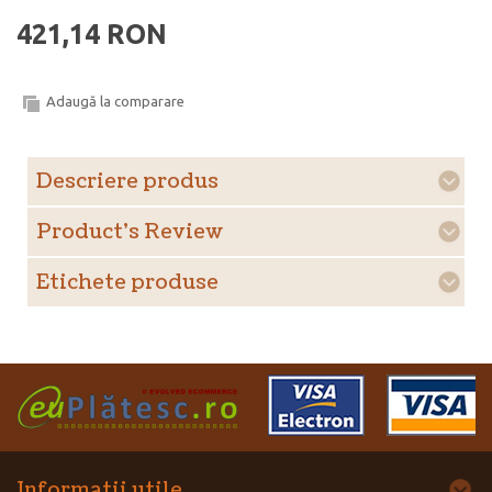
421,14 RON
Adaugă la comparare
Descriere produs
Product's Review
Etichete produse
Informatii utile