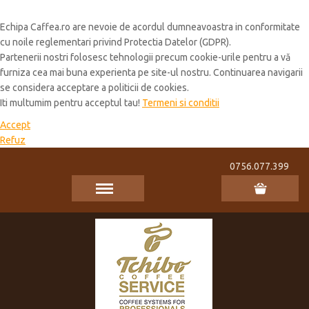
Cookie Policy
Echipa Caffea.ro are nevoie de acordul dumneavoastra in conformitate
cu noile reglementari privind Protectia Datelor (GDPR).
Partenerii nostri folosesc tehnologii precum cookie-urile pentru a vă
furniza cea mai buna experienta pe site-ul nostru. Continuarea navigarii
se considera acceptare a politicii de cookies.
Iti multumim pentru acceptul tau!
Termeni si conditii
Accept
Refuz
0756.077.399