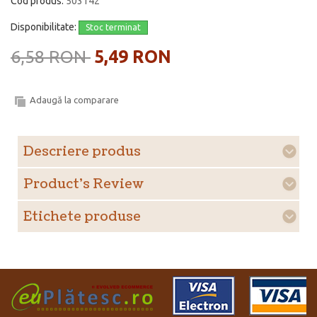
Cod produs:
503142
Disponibilitate:
Stoc terminat
6,58 RON
5,49 RON
Adaugă la comparare
Descriere produs
Product's Review
Etichete produse