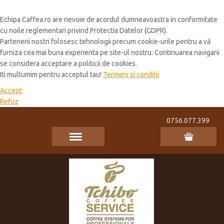
Cookie Policy
Echipa Caffea.ro are nevoie de acordul dumneavoastra in conformitate
cu noile reglementari privind Protectia Datelor (GDPR).
Partenerii nostri folosesc tehnologii precum cookie-urile pentru a vă
furniza cea mai buna experienta pe site-ul nostru. Continuarea navigarii
se considera acceptare a politicii de cookies.
Iti multumim pentru acceptul tau!
Termeni si conditii
Accept
Refuz
0756.077.399