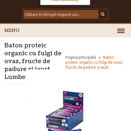
MENU
Baton proteic
organic cu fulgi de
Pagina principală
»
Baton
ovaz, fructe de
proteic organic cu fulgi de ovaz,
fructe de padure si iaurt
padure si iaurt
Lumberjack
Lumberjack