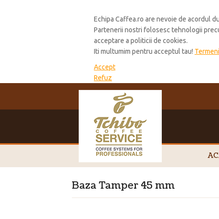
Cookie Policy
Echipa Caffea.ro are nevoie de acordul du
Partenerii nostri folosesc tehnologii pre
acceptare a politicii de cookies.
Iti multumim pentru acceptul tau!
Termeni 
Accept
Refuz
AC
Baza Tamper 45 mm