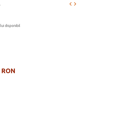
m
lui disponibil
9 RON