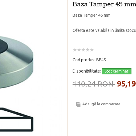
Baza Tamper 45 m
Baza Tamper 45 mm
Oferta este valabila in limita stocu
Cod produs:
BF45
Disponibilitate:
Stoc terminat
110,24 RON
95,1
Adaugă la comparare