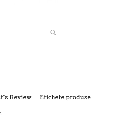
t's Review
Etichete produse
m.