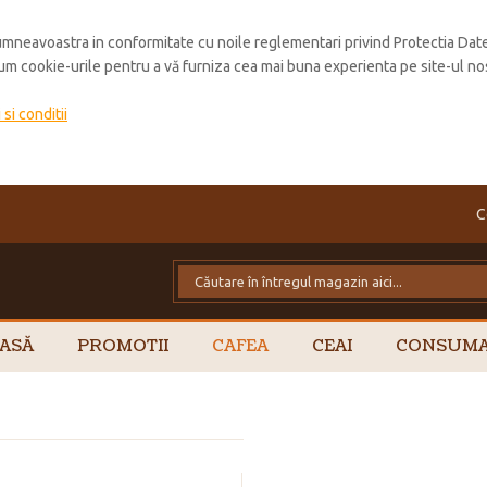
mneavoastra in conformitate cu noile reglementari privind Protectia Dat
cum cookie-urile pentru a vă furniza cea mai buna experienta pe site-ul no
si conditii
C
ASĂ
PROMOTII
CAFEA
CEAI
CONSUMA