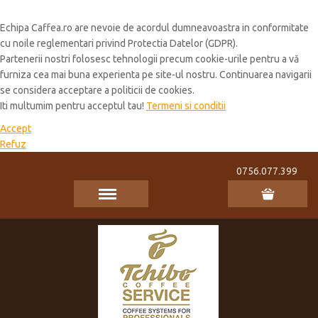
Cookie Policy
Echipa Caffea.ro are nevoie de acordul dumneavoastra in conformitate
cu noile reglementari privind Protectia Datelor (GDPR).
Partenerii nostri folosesc tehnologii precum cookie-urile pentru a vă
furniza cea mai buna experienta pe site-ul nostru. Continuarea navigarii
se considera acceptare a politicii de cookies.
Iti multumim pentru acceptul tau!
Termeni si conditii
Accept
Refuz
0756.077.399