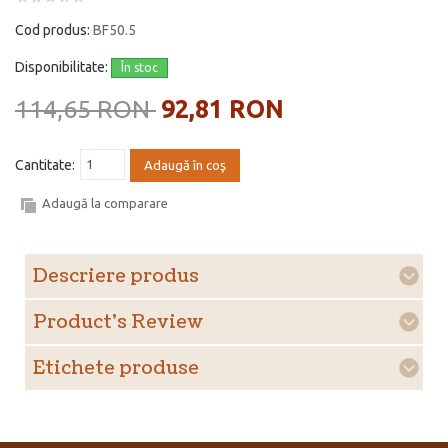
Cod produs:
BF50.5
Disponibilitate:
În stoc
114,65 RON
92,81 RON
Cantitate:
Adaugă în coş
Adaugă la comparare
Descriere produs
Product's Review
Etichete produse