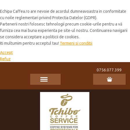
Cookie Policy
Echipa Caffea.ro are nevoie de acordul dumneavoastra in conformitate
cu noile reglementari privind Protectia Datelor (GDPR).
Partenerii nostri folosesc tehnologii precum cookie-urile pentru a vă
furniza cea mai buna experienta pe site-ul nostru. Continuarea navigarii
se considera acceptare a politicii de cookies.
Iti multumim pentru acceptul tau!
Termeni si conditii
Accept
Refuz
0756.077.399