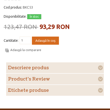
Cod produs:
BKC53
Disponibilitate:
În stoc
123,47 RON
93,29 RON
Cantitate:
Adaugă în coş
Adaugă la comparare
Descriere produs
Product's Review
Etichete produse