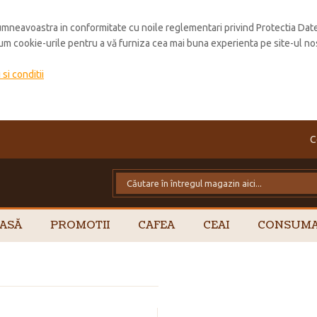
mneavoastra in conformitate cu noile reglementari privind Protectia Dat
cum cookie-urile pentru a vă furniza cea mai buna experienta pe site-ul no
si conditii
C
ASĂ
PROMOTII
CAFEA
CEAI
CONSUMA