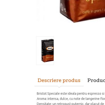
Descriere produs
Produc
Bristot Speciale este ideala pentru espresso si 
Aroma: intensa, dulce, cu note de tangerine flo
Densitate: un retrogust puternic, dar placut de