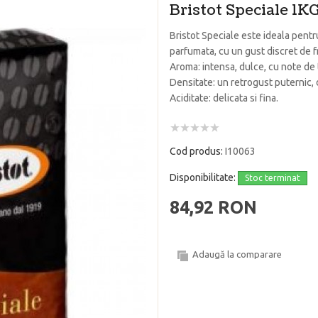
Bristot Speciale 1K
Bristot Speciale este ideala pent
parfumata, cu un gust discret de fru
Aroma: intensa, dulce, cu note de 
Densitate: un retrogust puternic, 
Aciditate: delicata si fina.
Cod produs:
I10063
Disponibilitate:
Stoc terminat
84,92 RON
Adaugă la comparare