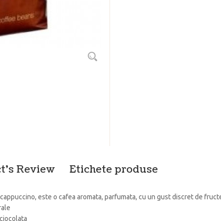
t's Review
Etichete produse
cappuccino, este o cafea aromata, parfumata, cu un gust discret de fructe c
rale
 ciocolata