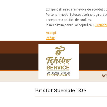
Cookie Policy
Echipa Caffea.ro are nevoie de acordul du
Partenerii nostri folosesc tehnologii pre
acceptare a politicii de cookies.
Iti multumim pentru acceptul tau!
Termeni 
Accept
Refuz
AC
Bristot Speciale 1KG