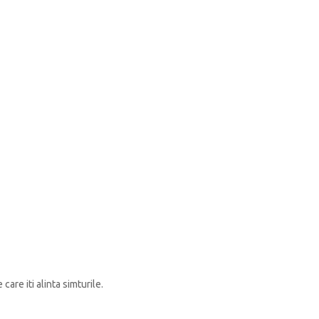
are iti alinta simturile.