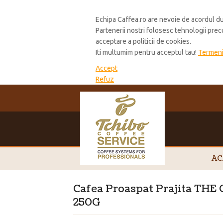
Cookie Policy
Echipa Caffea.ro are nevoie de acordul du
Partenerii nostri folosesc tehnologii pre
acceptare a politicii de cookies.
Iti multumim pentru acceptul tau!
Termeni 
Accept
Refuz
AC
Cafea Proaspat Prajita THE
250G