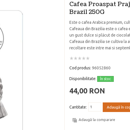
Cafea Proaspat Pr
Brazil 250G
Este o cafea Arabica premium, culti
Cafeaua din Brazilia este o cafea e
un gust dulce si plăcut de ciocola
Cafeaua din Brazilia se cultiva la a
recoltare este intre mai si septem
Cod produs:
96052860
Disponibilitate:
În stoc
44,00 RON
Cantitate:
Adaugă în co
Adaugă la comparare