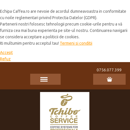
Cookie Policy
Echipa Caffea.ro are nevoie de acordul dumneavoastra in conformitate
cu noile reglementari privind Protectia Datelor (GDPR).
Partenerii nostri folosesc tehnologii precum cookie-urile pentru a vă
furniza cea mai buna experienta pe site-ul nostru. Continuarea navigarii
se considera acceptare a politicii de cookies.
Iti multumim pentru acceptul tau!
Termeni si conditii
Accept
Refuz
0756.077.399