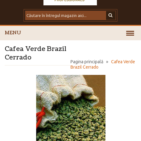
MENU
Cafea Verde Brazil
Cerrado
Pagina principală
»
Cafea Verde
Brazil Cerrado