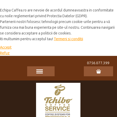
Cookie Policy
Echipa Caffea.ro are nevoie de acordul dumneavoastra in conformitate
cu noile reglementari privind Protectia Datelor (GDPR).
Partenerii nostri folosesc tehnologii precum cookie-urile pentru a vă
furniza cea mai buna experienta pe site-ul nostru. Continuarea navigarii
se considera acceptare a politicii de cookies.
Iti multumim pentru acceptul tau!
Termeni si conditii
Accept
Refuz
0756.077.399