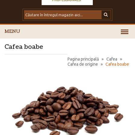
MENU
Cafea boabe
Pagina principală
»
Cafea
»
Cafea de origine
»
Cafea boabe