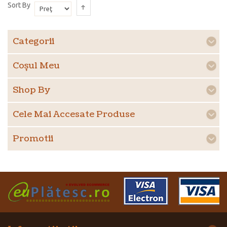
Sort By
Categorii
Coşul Meu
Shop By
Cele Mai Accesate Produse
Promotii