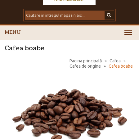
MENU
Cafea boabe
Pagina principală
»
Cafea
»
Cafea de origine
»
Cafea boabe