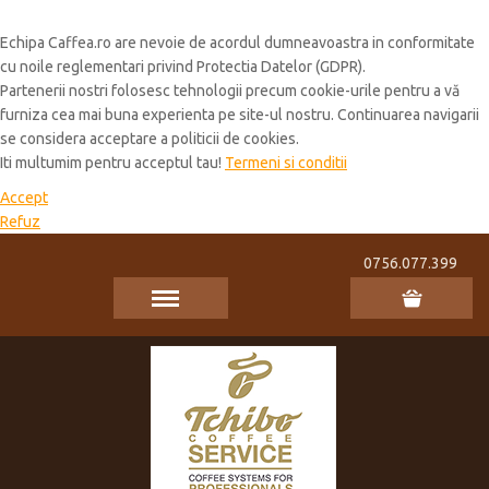
Cookie Policy
Echipa Caffea.ro are nevoie de acordul dumneavoastra in conformitate
cu noile reglementari privind Protectia Datelor (GDPR).
Partenerii nostri folosesc tehnologii precum cookie-urile pentru a vă
furniza cea mai buna experienta pe site-ul nostru. Continuarea navigarii
se considera acceptare a politicii de cookies.
Iti multumim pentru acceptul tau!
Termeni si conditii
Accept
Refuz
0756.077.399