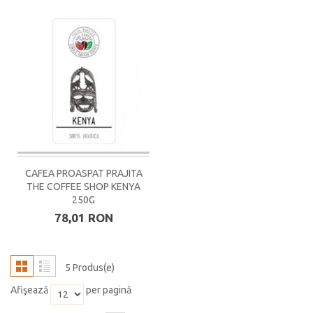
CAFEA PROASPAT PRAJITA
THE COFFEE SHOP KENYA
250G
78,01 RON
5 Produs(e)
Afişează
per pagină