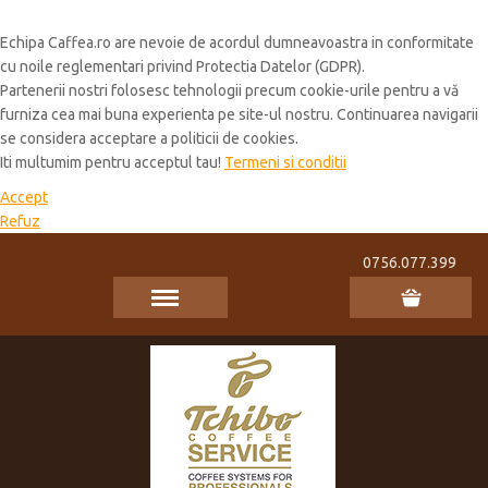
Cookie Policy
Echipa Caffea.ro are nevoie de acordul dumneavoastra in conformitate
cu noile reglementari privind Protectia Datelor (GDPR).
Partenerii nostri folosesc tehnologii precum cookie-urile pentru a vă
furniza cea mai buna experienta pe site-ul nostru. Continuarea navigarii
se considera acceptare a politicii de cookies.
Iti multumim pentru acceptul tau!
Termeni si conditii
Accept
Refuz
0756.077.399