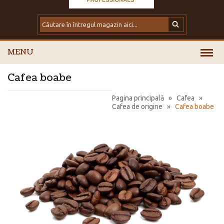
MENU
Cafea boabe
Pagina principală
»
Cafea
»
Cafea de origine
»
Cafea boabe