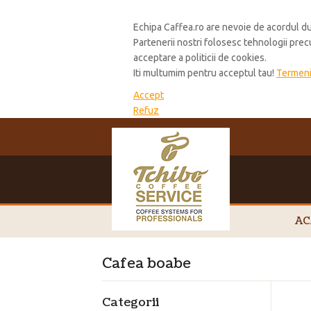
Cookie Policy
Echipa Caffea.ro are nevoie de acordul du
Partenerii nostri folosesc tehnologii pre
acceptare a politicii de cookies.
Iti multumim pentru acceptul tau!
Termeni 
Accept
Refuz
AC
Cafea boabe
Categorii