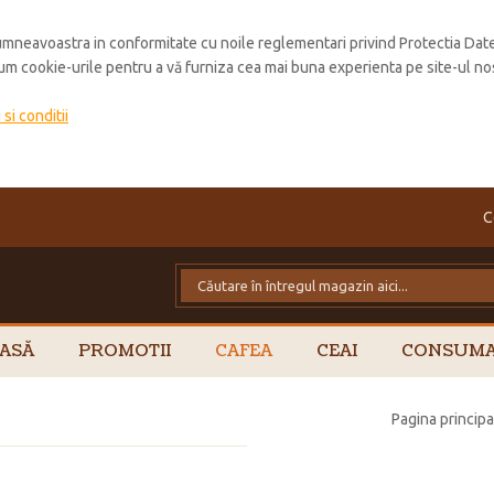
mneavoastra in conformitate cu noile reglementari privind Protectia Dat
cum cookie-urile pentru a vă furniza cea mai buna experienta pe site-ul no
si conditii
C
ASĂ
PROMOTII
CAFEA
CEAI
CONSUMA
Pagina principa