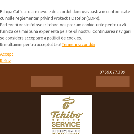
Cookie Policy
Echipa Caffea.ro are nevoie de acordul dumneavoastra in conformitate
cu noile reglementari privind Protectia Datelor (GDPR).
Partenerii nostri folosesc tehnologii precum cookie-urile pentru a vă
furniza cea mai buna experienta pe site-ul nostru. Continuarea navigarii
se considera acceptare a politicii de cookies.
Iti multumim pentru acceptul tau!
Termeni si conditii
Accept
Refuz
0756.077.399