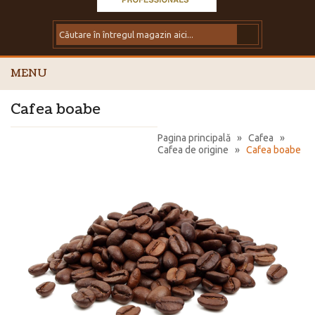
MENU
Cafea boabe
Pagina principală
»
Cafea
»
Cafea de origine
»
Cafea boabe