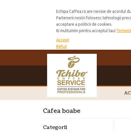
Cookie Policy
Echipa Caffea.ro are nevoie de acordul du
Partenerii nostri folosesc tehnologii pre
acceptare a politicii de cookies.
Iti multumim pentru acceptul tau!
Termeni 
Accept
Refuz
AC
Cafea boabe
Categorii