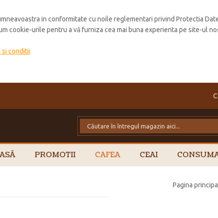
mneavoastra in conformitate cu noile reglementari privind Protectia Dat
cum cookie-urile pentru a vă furniza cea mai buna experienta pe site-ul no
si conditii
C
ASĂ
PROMOTII
CAFEA
CEAI
CONSUMA
Pagina principa