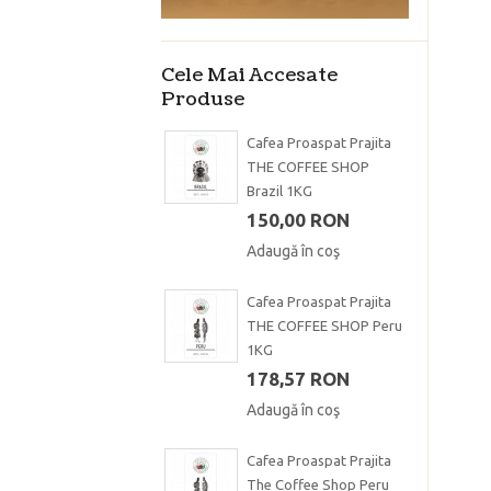
Cele Mai Accesate
Produse
Cafea Proaspat Prajita
THE COFFEE SHOP
Brazil 1KG
150,00 RON
Adaugă în coş
Cafea Proaspat Prajita
THE COFFEE SHOP Peru
1KG
178,57 RON
Adaugă în coş
Cafea Proaspat Prajita
The Coffee Shop Peru