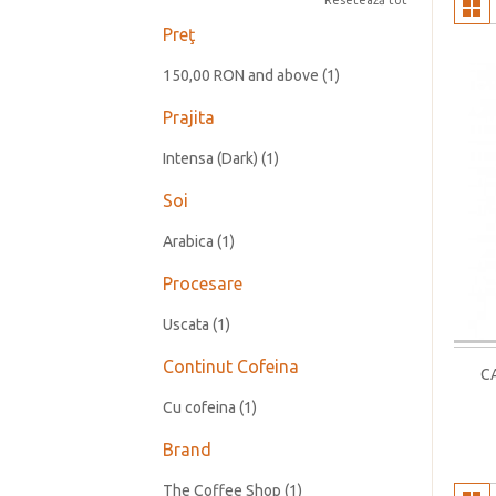
Resetează tot
Preţ
150,00 RON
and above
(1)
Prajita
Intensa (Dark)
(1)
Soi
Arabica
(1)
Procesare
Uscata
(1)
Continut Cofeina
C
Cu cofeina
(1)
Brand
The Coffee Shop
(1)