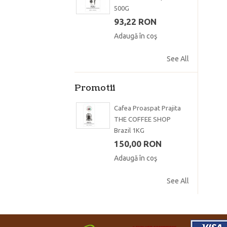
500G
93,22 RON
Adaugă în coş
See All
Promotii
Cafea Proaspat Prajita
THE COFFEE SHOP
Brazil 1KG
150,00 RON
Adaugă în coş
See All