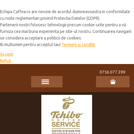
Cookie Policy
Echipa Caffea.ro are nevoie de acordul dumneavoastra in conformitate
cu noile reglementari privind Protectia Datelor (GDPR).
Partenerii nostri folosesc tehnologii precum cookie-urile pentru a vă
furniza cea mai buna experienta pe site-ul nostru. Continuarea navigarii
se considera acceptare a politicii de cookies.
Iti multumim pentru acceptul tau!
Termeni si conditii
Accept
Refuz
0756.077.399