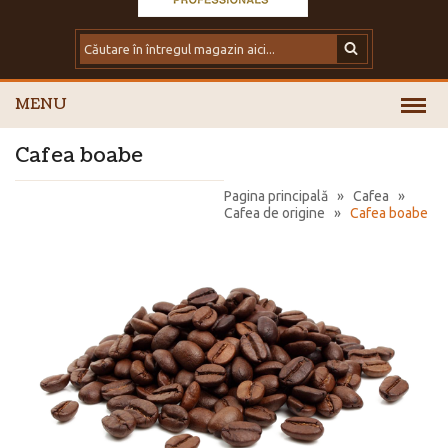
MENU
Cafea boabe
Pagina principală
»
Cafea
»
Cafea de origine
»
Cafea boabe