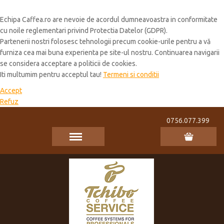
Cookie Policy
Echipa Caffea.ro are nevoie de acordul dumneavoastra in conformitate
cu noile reglementari privind Protectia Datelor (GDPR).
Partenerii nostri folosesc tehnologii precum cookie-urile pentru a vă
furniza cea mai buna experienta pe site-ul nostru. Continuarea navigarii
se considera acceptare a politicii de cookies.
Iti multumim pentru acceptul tau!
Termeni si conditii
Accept
Refuz
0756.077.399