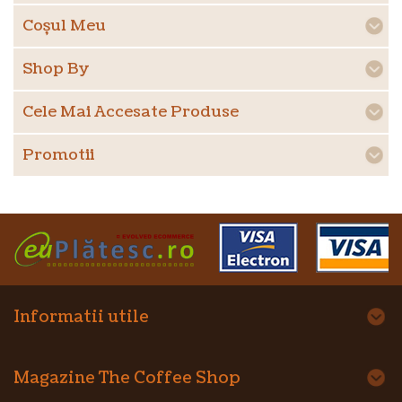
Coşul Meu
Shop By
Cele Mai Accesate Produse
Promotii
Informatii utile
Magazine The Coffee Shop