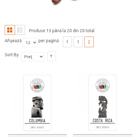
Produse 13 până la 20 din 20 total
Afişează
per pagină
1
2
Sort By