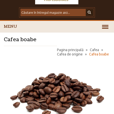
MENU
Cafea boabe
Pagina principală
»
Cafea
»
Cafea de origine
»
Cafea boabe