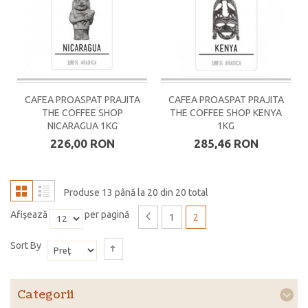
CAFEA PROASPAT PRAJITA
CAFEA PROASPAT PRAJITA
THE COFFEE SHOP
THE COFFEE SHOP KENYA
NICARAGUA 1KG
1KG
226,00 RON
285,46 RON
Produse 13 până la 20 din 20 total
Afişează
per pagină
1
2
Sort By
Categorii