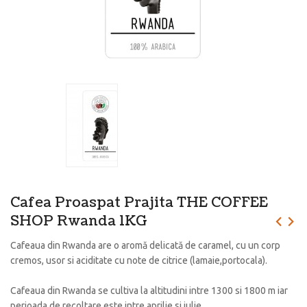
Cafea Proaspat Prajita THE COFFEE
SHOP Rwanda 1KG
Cafeaua din Rwanda are o aromă delicată de caramel, cu un corp
cremos, usor si aciditate cu note de citrice (lamaie,portocala).
Cafeaua din Rwanda se cultiva la altitudini intre 1300 si 1800 m iar
perioada de recoltare este intre aprilie si iulie.