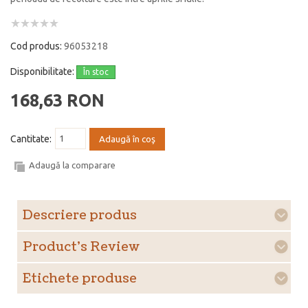
Cod produs:
96053218
Disponibilitate:
În stoc
168,63 RON
Cantitate:
Adaugă în coş
Adaugă la comparare
Descriere produs
Product's Review
Etichete produse