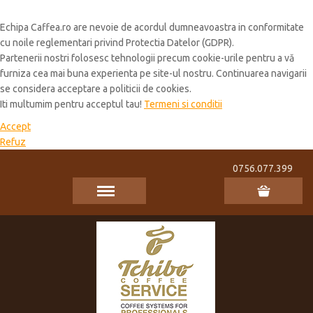
Cookie Policy
Echipa Caffea.ro are nevoie de acordul dumneavoastra in conformitate
cu noile reglementari privind Protectia Datelor (GDPR).
Partenerii nostri folosesc tehnologii precum cookie-urile pentru a vă
furniza cea mai buna experienta pe site-ul nostru. Continuarea navigarii
se considera acceptare a politicii de cookies.
Iti multumim pentru acceptul tau!
Termeni si conditii
Accept
Refuz
0756.077.399