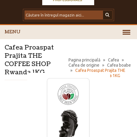
MENU
Cafea Proaspat
Prajita THE
Pagina principală
»
Cafea
»
COFFEE SHOP
Cafea de origine
»
Cafea boabe
»
Cafea Proaspat Prajita THE
Rwanda 1KG
COFFEE SHOP Rwanda 1KG