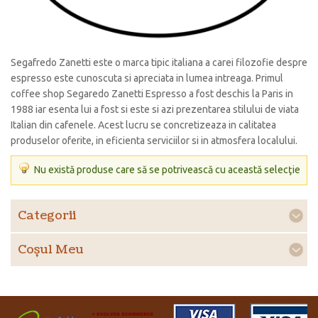
Segafredo Zanetti este o marca tipic italiana a carei filozofie despre
espresso este cunoscuta si apreciata in lumea intreaga. Primul
coffee shop Segaredo Zanetti Espresso a fost deschis la Paris in
1988 iar esenta lui a fost si este si azi prezentarea stilului de viata
Italian din cafenele. Acest lucru se concretizeaza in calitatea
produselor oferite, in eficienta serviciilor si in atmosfera localului.
Nu există produse care să se potrivească cu această selecţie
Categorii
Coşul Meu