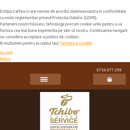
Cookie Policy
Echipa Caffea.ro are nevoie de acordul dumneavoastra in conformitate
cu noile reglementari privind Protectia Datelor (GDPR).
Partenerii nostri folosesc tehnologii precum cookie-urile pentru a vă
furniza cea mai buna experienta pe site-ul nostru. Continuarea navigarii
se considera acceptare a politicii de cookies.
Iti multumim pentru acceptul tau!
Termeni si conditii
Accept
Refuz
0756.077.399