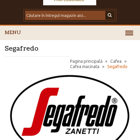
MENU
Segafredo
Pagina principală
»
Cafea
»
Cafea macinata
»
Segafredo