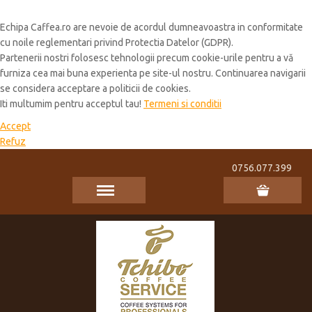
Cookie Policy
Echipa Caffea.ro are nevoie de acordul dumneavoastra in conformitate
cu noile reglementari privind Protectia Datelor (GDPR).
Partenerii nostri folosesc tehnologii precum cookie-urile pentru a vă
furniza cea mai buna experienta pe site-ul nostru. Continuarea navigarii
se considera acceptare a politicii de cookies.
Iti multumim pentru acceptul tau!
Termeni si conditii
Accept
Refuz
0756.077.399