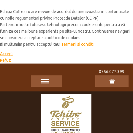
Cookie Policy
Echipa Caffea.ro are nevoie de acordul dumneavoastra in conformitate
cu noile reglementari privind Protectia Datelor (GDPR).
Partenerii nostri folosesc tehnologii precum cookie-urile pentru a vă
furniza cea mai buna experienta pe site-ul nostru. Continuarea navigarii
se considera acceptare a politicii de cookies.
Iti multumim pentru acceptul tau!
Termeni si conditii
Accept
Refuz
0756.077.399