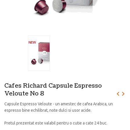
Cafes Richard Capsule Espresso
Veloute No 8
Capsule Espresso Veloute - un amestec de cafea Arabica, un
espresso bine echilibrat, note dulci si usor acide.
Pretul prezentat este valabil pentru o cutie a cate 24 buc.