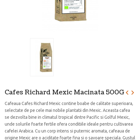
Cafes Richard Mexic Macinata 500G
Cafeaua Cafes Richard Mexic contine boabe de calitate superioara,
selectate de pe cele mai nobile plantatii din Mexic. Aceasta cafea
se dezvolta bine in climatul tropical dintre Pacific si Golful Mexic,
unde solurile foarte fertile ofera conditiile ideale pentru cultivarea
cafelei Arabica. Cu un corp intens si puternic aromata, cafeaua de
origine Mexic are o aciditate foarte fina si o savoare speciala. Gustul