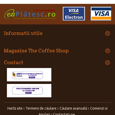
Informatii utile
Magazine The Coffee Shop
Contact
Hartă site
Termeni de căutare
Căutare avansată
Comenzi si
Anulari
Contactaţi-ne