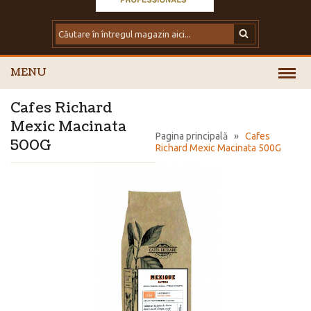
MENU
Cafes Richard
Mexic Macinata
Pagina principală
»
Cafes
500G
Richard Mexic Macinata 500G