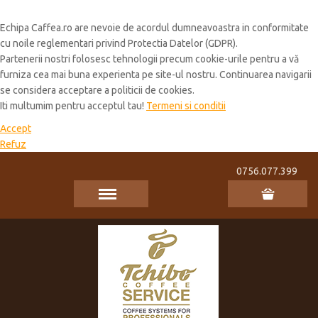
Cookie Policy
Echipa Caffea.ro are nevoie de acordul dumneavoastra in conformitate
cu noile reglementari privind Protectia Datelor (GDPR).
Partenerii nostri folosesc tehnologii precum cookie-urile pentru a vă
furniza cea mai buna experienta pe site-ul nostru. Continuarea navigarii
se considera acceptare a politicii de cookies.
Iti multumim pentru acceptul tau!
Termeni si conditii
Accept
Refuz
0756.077.399