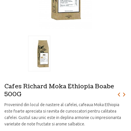
Cafes Richard Moka Ethiopia Boabe
500G
Provenind din locul de nastere al cafelei, cafeaua Moka Ethiopia
este foarte apreciata si ravnita de cunoscatori pentru calitatea
cafelei. Gustul sau unic este in deplina armonie cu impresionanta
varietate de note fructate si arome salbatice.