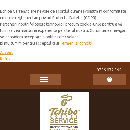
Cookie Policy
Echipa Caffea.ro are nevoie de acordul dumneavoastra in conformitate
cu noile reglementari privind Protectia Datelor (GDPR).
Partenerii nostri folosesc tehnologii precum cookie-urile pentru a vă
furniza cea mai buna experienta pe site-ul nostru. Continuarea navigarii
se considera acceptare a politicii de cookies.
Iti multumim pentru acceptul tau!
Termeni si conditii
Accept
Refuz
0756.077.399