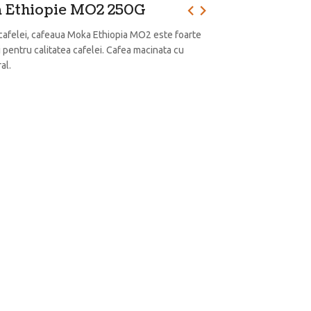
a Ethiopie MO2 250G
 cafelei, cafeaua Moka Ethiopia MO2 este foarte
i pentru calitatea cafelei. Cafea macinata cu
al.