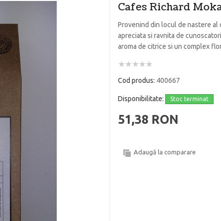
Cafes Richard Mok
Provenind din locul de nastere al
apreciata si ravnita de cunoscator
aroma de citrice si un complex flor
Cod produs:
400667
Disponibilitate:
Stoc terminat
51,38 RON
Adaugă la comparare