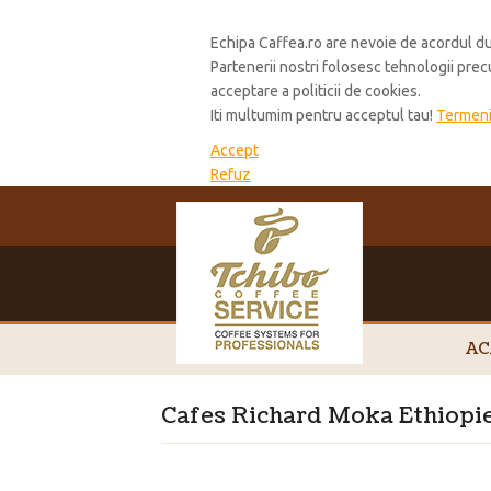
Cookie Policy
Echipa Caffea.ro are nevoie de acordul du
Partenerii nostri folosesc tehnologii pre
acceptare a politicii de cookies.
Iti multumim pentru acceptul tau!
Termeni 
Accept
Refuz
AC
Cafes Richard Moka Ethiop