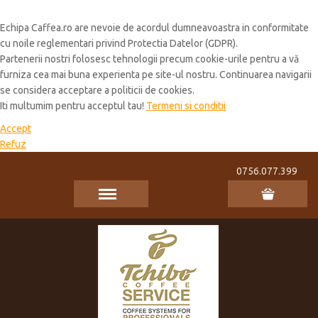
Cookie Policy
Echipa Caffea.ro are nevoie de acordul dumneavoastra in conformitate
cu noile reglementari privind Protectia Datelor (GDPR).
Partenerii nostri folosesc tehnologii precum cookie-urile pentru a vă
furniza cea mai buna experienta pe site-ul nostru. Continuarea navigarii
se considera acceptare a politicii de cookies.
Iti multumim pentru acceptul tau!
Termeni si conditii
Accept
Refuz
0756.077.399