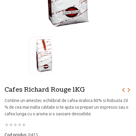
Cafes Richard Rouge 1KG
Contine un amestec echilibrat de cafea Arabica 80% si Robusta 20
% de cea mai inalta calitate si te ajuta sa prepari un espresso sau o
cafea lunga cu o aroma si o savoare deosebite.
Cod produs:
0415