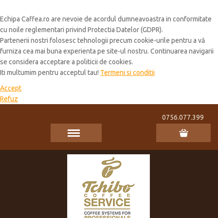
Cookie Policy
Echipa Caffea.ro are nevoie de acordul dumneavoastra in conformitate
cu noile reglementari privind Protectia Datelor (GDPR).
Partenerii nostri folosesc tehnologii precum cookie-urile pentru a vă
furniza cea mai buna experienta pe site-ul nostru. Continuarea navigarii
se considera acceptare a politicii de cookies.
Iti multumim pentru acceptul tau!
Termeni si conditii
Accept
Refuz
0756.077.399