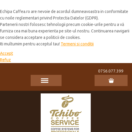
Cookie Policy
Echipa Caffea.ro are nevoie de acordul dumneavoastra in conformitate
cu noile reglementari privind Protectia Datelor (GDPR).
Partenerii nostri folosesc tehnologii precum cookie-urile pentru a vă
furniza cea mai buna experienta pe site-ul nostru. Continuarea navigarii
se considera acceptare a politicii de cookies.
Iti multumim pentru acceptul tau!
Termeni si conditii
Accept
Refuz
0756.077.399