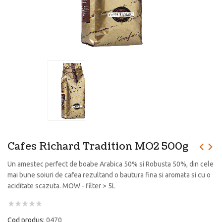
Cafes Richard Tradition MO2 500g
Un amestec perfect de boabe Arabica 50% si Robusta 50%, din cele
mai bune soiuri de cafea rezultand o bautura fina si aromata si cu o
aciditate scazuta. MOW - filter > 5L
Cod produs:
0470