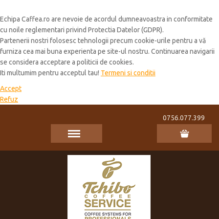
Cookie Policy
Echipa Caffea.ro are nevoie de acordul dumneavoastra in conformitate
cu noile reglementari privind Protectia Datelor (GDPR).
Partenerii nostri folosesc tehnologii precum cookie-urile pentru a vă
furniza cea mai buna experienta pe site-ul nostru. Continuarea navigarii
se considera acceptare a politicii de cookies.
Iti multumim pentru acceptul tau!
Termeni si conditii
Accept
Refuz
0756.077.399