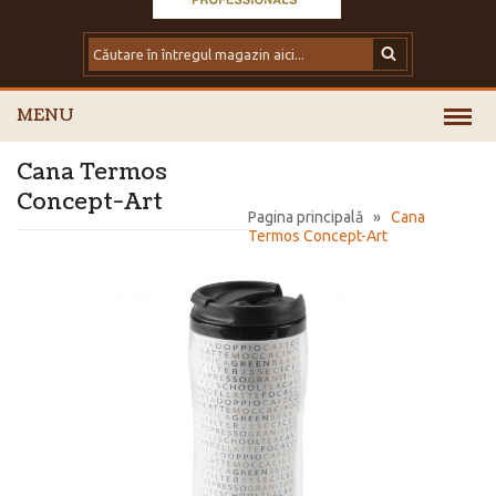
MENU
Cana Termos
Concept-Art
Pagina principală
»
Cana
Termos Concept-Art