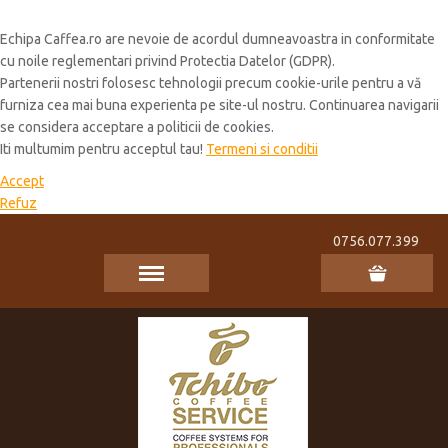
Cookie Policy
Echipa Caffea.ro are nevoie de acordul dumneavoastra in conformitate
cu noile reglementari privind Protectia Datelor (GDPR).
Partenerii nostri folosesc tehnologii precum cookie-urile pentru a vă
furniza cea mai buna experienta pe site-ul nostru. Continuarea navigarii
se considera acceptare a politicii de cookies.
Iti multumim pentru acceptul tau!
Termeni si conditii
Accept
Refuz
0756.077.399