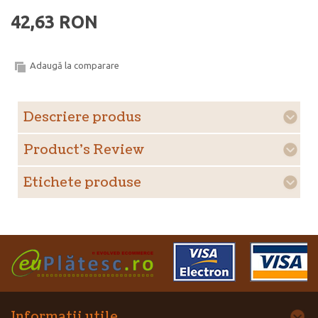
42,63 RON
Adaugă la comparare
Descriere produs
Product's Review
Etichete produse
Informatii utile