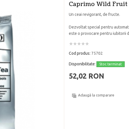
Caprimo Wild Fruit
Un ceai revigorant, de fructe.
Dezvoltat special pentru automate
este o provocare pentru iubitorii 
Cod produs:
75702
Disponibilitate:
Stoc terminat
52,02 RON
Adaugă la comparare