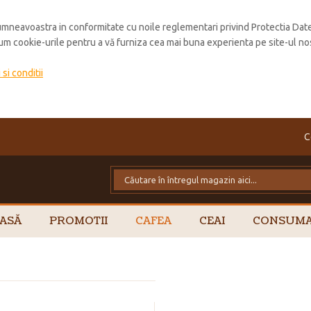
mneavoastra in conformitate cu noile reglementari privind Protectia Dat
cum cookie-urile pentru a vă furniza cea mai buna experienta pe site-ul no
si conditii
C
ASĂ
PROMOTII
CAFEA
CEAI
CONSUMA