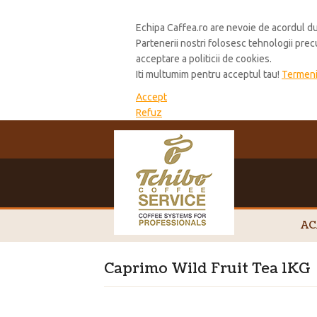
Cookie Policy
Echipa Caffea.ro are nevoie de acordul du
Partenerii nostri folosesc tehnologii pre
acceptare a politicii de cookies.
Iti multumim pentru acceptul tau!
Termeni 
Accept
Refuz
AC
Caprimo Wild Fruit Tea 1KG