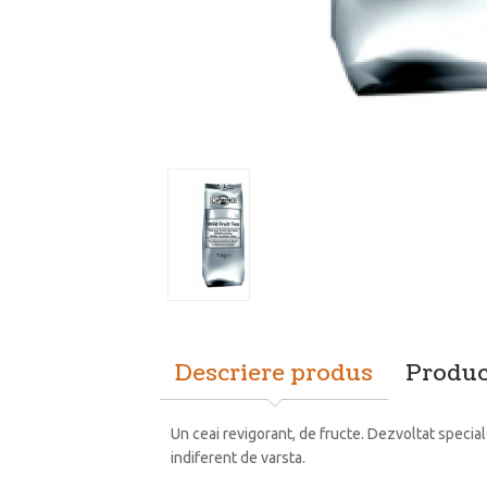
Descriere produs
Produc
Un ceai revigorant, de fructe. Dezvoltat specia
indiferent de varsta.