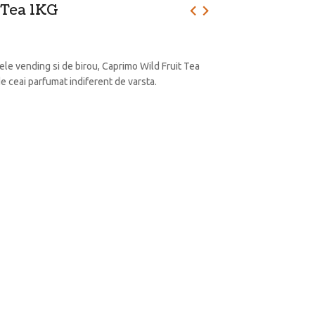
 Tea 1KG
le vending si de birou, Caprimo Wild Fruit Tea
de ceai parfumat indiferent de varsta.