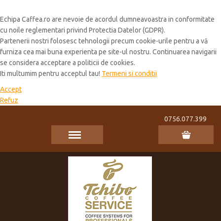
Cookie Policy
Echipa Caffea.ro are nevoie de acordul dumneavoastra in conformitate
cu noile reglementari privind Protectia Datelor (GDPR).
Partenerii nostri folosesc tehnologii precum cookie-urile pentru a vă
furniza cea mai buna experienta pe site-ul nostru. Continuarea navigarii
se considera acceptare a politicii de cookies.
Iti multumim pentru acceptul tau!
Termeni si conditii
Accept
Refuz
0756.077.399