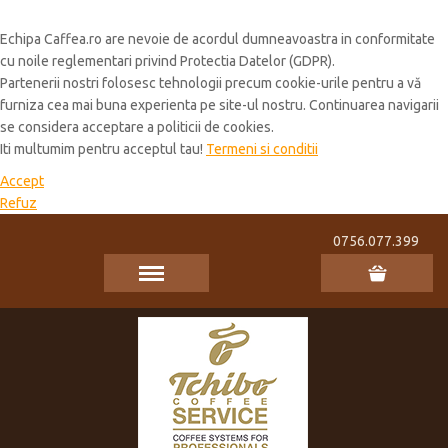
Cookie Policy
Echipa Caffea.ro are nevoie de acordul dumneavoastra in conformitate
cu noile reglementari privind Protectia Datelor (GDPR).
Partenerii nostri folosesc tehnologii precum cookie-urile pentru a vă
furniza cea mai buna experienta pe site-ul nostru. Continuarea navigarii
se considera acceptare a politicii de cookies.
Iti multumim pentru acceptul tau!
Termeni si conditii
Accept
Refuz
0756.077.399