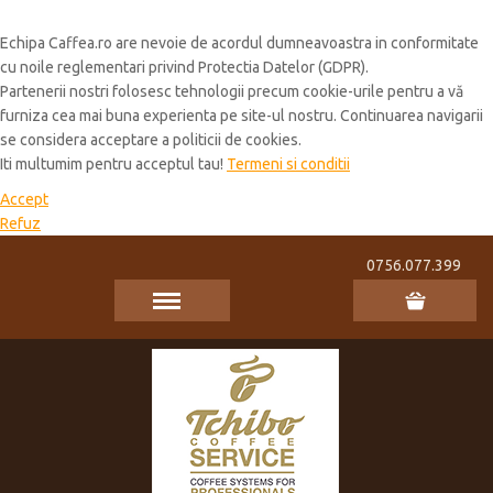
Cookie Policy
Echipa Caffea.ro are nevoie de acordul dumneavoastra in conformitate
cu noile reglementari privind Protectia Datelor (GDPR).
Partenerii nostri folosesc tehnologii precum cookie-urile pentru a vă
furniza cea mai buna experienta pe site-ul nostru. Continuarea navigarii
se considera acceptare a politicii de cookies.
Iti multumim pentru acceptul tau!
Termeni si conditii
Accept
Refuz
0756.077.399