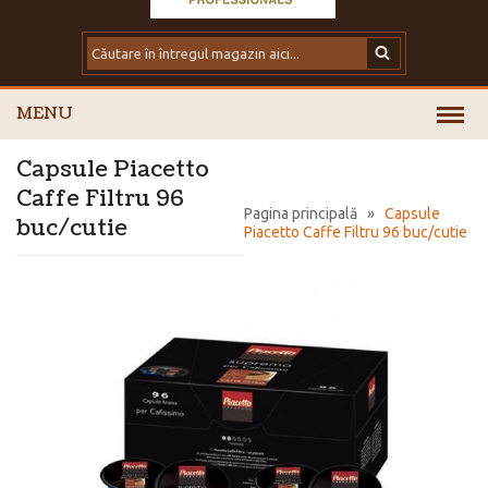
MENU
Capsule Piacetto
Caffe Filtru 96
Pagina principală
»
Capsule
buc/cutie
Piacetto Caffe Filtru 96 buc/cutie