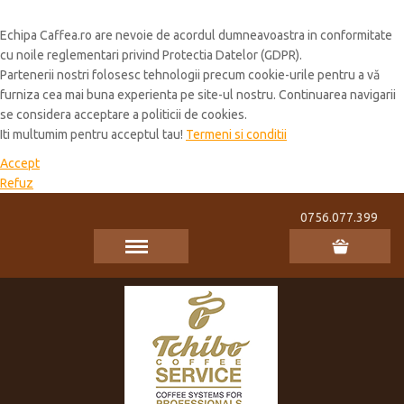
Cookie Policy
Echipa Caffea.ro are nevoie de acordul dumneavoastra in conformitate
cu noile reglementari privind Protectia Datelor (GDPR).
Partenerii nostri folosesc tehnologii precum cookie-urile pentru a vă
furniza cea mai buna experienta pe site-ul nostru. Continuarea navigarii
se considera acceptare a politicii de cookies.
Iti multumim pentru acceptul tau!
Termeni si conditii
Accept
Refuz
0756.077.399